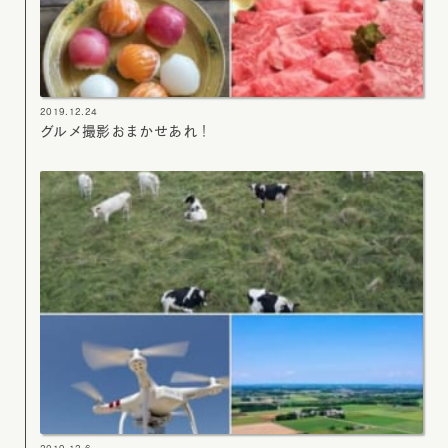
2019.12.24
グルメ撮影おまかせあれ！