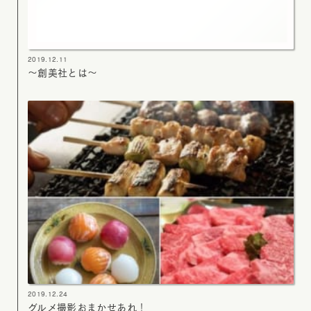
2019.12.11
～創美社とは～
2019.12.24
グルメ撮影おまかせあれ！