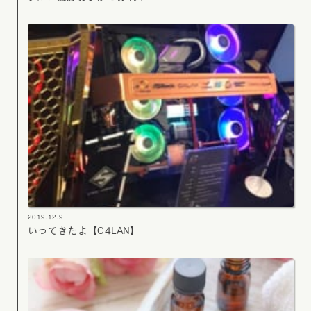
2019.12.9
いってきたよ【C4LAN】