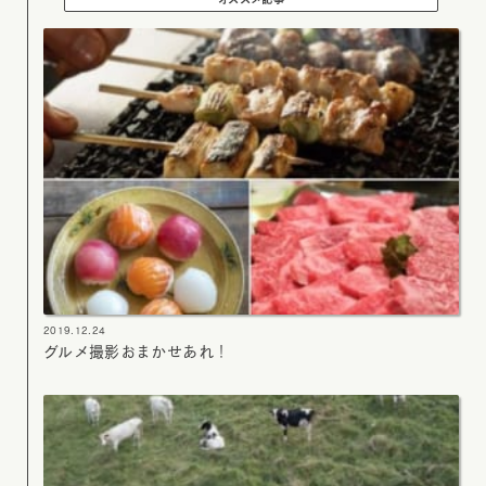
2019.12.24
グルメ撮影おまかせあれ！