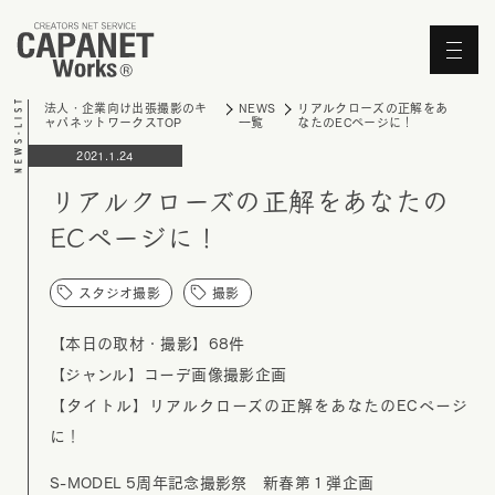
'Skip'
法人・企業向け出張撮影のキ
NEWS
リアルクローズの正解をあ
ャパネットワークスTOP
一覧
なたのECページに！
2021.1.24
リアルクローズの正解をあなたの
ECページに！
スタジオ撮影
撮影
【本日の取材・撮影】68件
【ジャンル】コーデ画像撮影企画
【タイトル】リアルクローズの正解をあなたのECページ
に！
S-MODEL 5周年記念撮影祭 新春第１弾企画