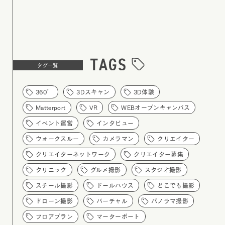
タグ一覧
360°
3Dスキャン
3D体験
Matterport
VR
WEBオープンキャンパス
イベント運営
インタビュー
ウォークスルー
カメラマン
クリエイター
クリエイターネットワーク
クリエイター募集
クリニック
グルメ撮影
スタジオ撮影
スチール撮影
ドールハウス
どこでも撮影
ドローン撮影
バーチャル
パノラマ撮影
フロアプラン
マーターポート