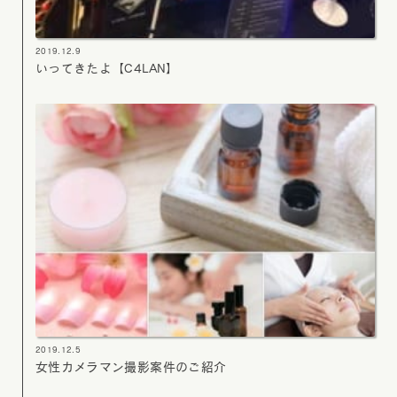
2019.12.9
いってきたよ【C4LAN】
2019.12.5
女性カメラマン撮影案件のご紹介