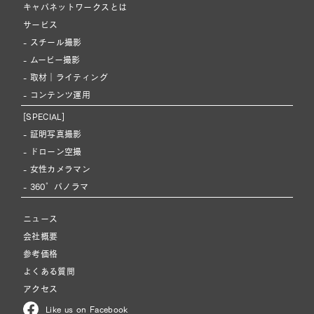
キャパネットワークスとは
サービス
- スチール撮影
- ムービー撮影
- 取材｜ライティング
- コンテンツ運用
[SPECIAL]
- 証明写真撮影
- ドローン空撮
- 女性カメラマン
- 360°パノラマ
ニュース
会社概要
参考価格
よくある質問
アクセス
Like us on Facebook