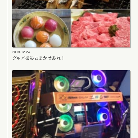
2019.12.24
グルメ撮影おまかせあれ！