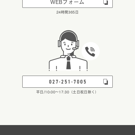
WEBフォーム
24時間365日
平日/10:00～17:30（土日祝日除く）