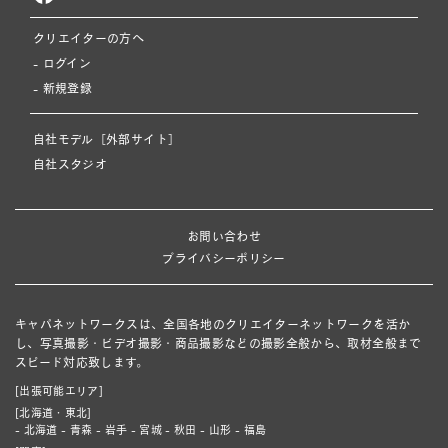
クリエイターの方へ
- ログイン
- 新規登録
自社モデル［外部サイト］
自社スタジオ
お問い合わせ
プライバシーポリシー
キャパネットワークスは、全国各地のクリエイターネットワークを活か
し、写真撮影・ビデオ撮影・商品撮影などの撮影全般から、取材全般まで
スピード対応致します。
[出張可能エリア]
[北海道・東北]
- 北海道 - 青森 - 岩手 - 宮城 - 秋田 - 山形 - 福島