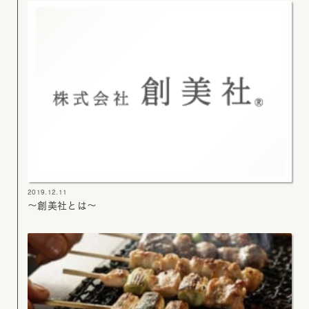
2019.12.11
～創美社とは～