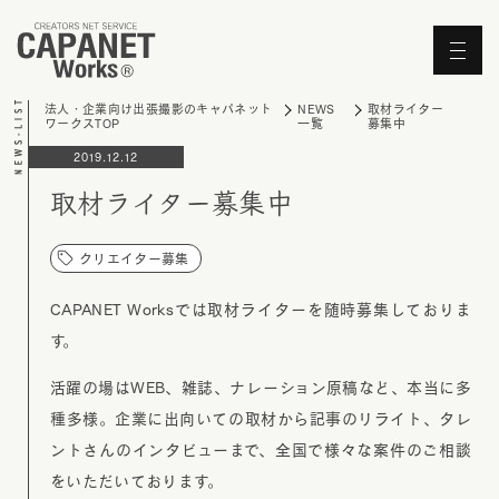
'Skip'
法人・企業向け出張撮影のキャパネット
NEWS
取材ライター
ワークスTOP
一覧
募集中
2019.12.12
取材ライター募集中
クリエイター募集
CAPANET Worksでは取材ライターを随時募集しておりま
す。
活躍の場はWEB、雑誌、ナレーション原稿など、本当に多
種多様。企業に出向いての取材から記事のリライト、タレ
ントさんのインタビューまで、全国で様々な案件のご相談
をいただいております。