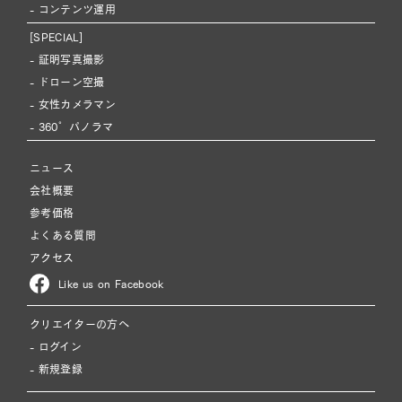
- コンテンツ運用
[SPECIAL]
- 証明写真撮影
- ドローン空撮
- 女性カメラマン
- 360°パノラマ
ニュース
会社概要
参考価格
よくある質問
アクセス
Like us on Facebook
クリエイターの方へ
- ログイン
- 新規登録