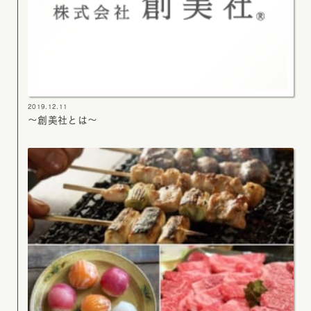
2019.12.11
～創美社とは～