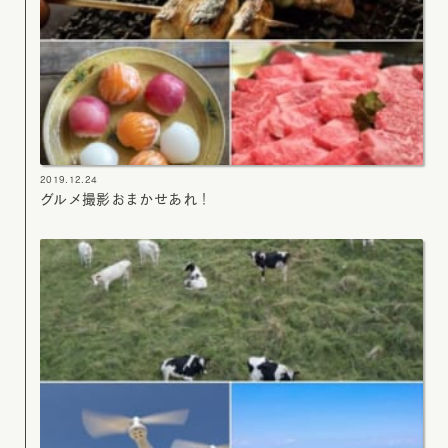
2019.12.24
グルメ撮影おまかせあれ！