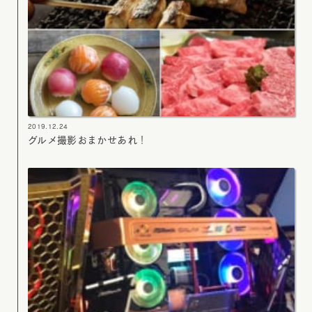
2019.12.24
グルメ撮影おまかせあれ！