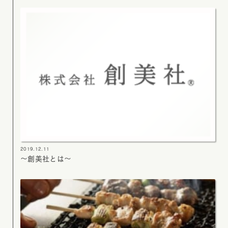
2019.12.11
～創美社とは～