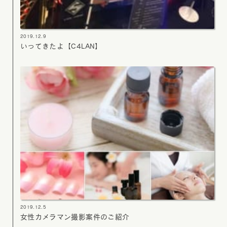
2019.12.9
いってきたよ【C4LAN】
2019.12.5
女性カメラマン撮影案件のご紹介