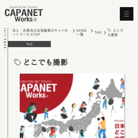
'Skip'
どこで
法人・企業向け出張撮影のキャパネ
NEWS
TAG
ットワークスTOP
一覧
も撮影
TAG
どこでも撮影