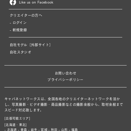
Like us on Facebook
クリエイターの方へ
- ログイン
- 新規登録
自社モデル［外部サイト］
自社スタジオ
お問い合わせ
プライバシーポリシー
キャパネットワークスは、全国各地のクリエイターネットワークを活か
し、写真撮影・ビデオ撮影・商品撮影などの撮影全般から、取材全般まで
スピード対応致します。
[出張可能エリア]
[北海道・東北]
- 北海道 - 青森 - 岩手 - 宮城 - 秋田 - 山形 - 福島