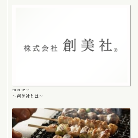
2019.12.11
～創美社とは～