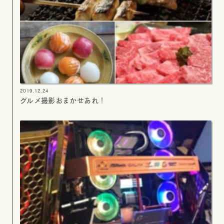
2019.12.24
グルメ撮影おまかせあれ！