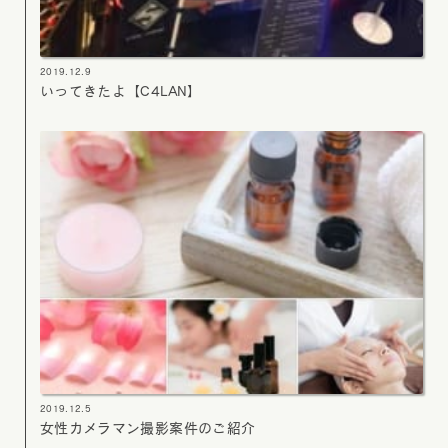
2019.12.9
いってきたよ【C4LAN】
2019.12.5
女性カメラマン撮影案件のご紹介