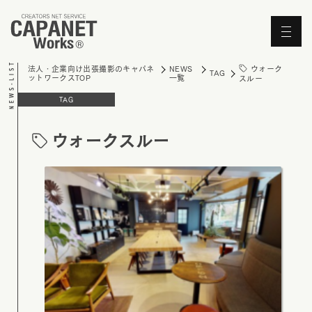
'Skip'
ウォーク
法人・企業向け出張撮影のキャパネ
NEWS
TAG
ットワークスTOP
一覧
スルー
TAG
ウォークスルー