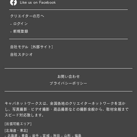
Like us on Facebook
クリエイターの方へ
- ログイン
- 新規登録
自社モデル［外部サイト］
自社スタジオ
お問い合わせ
プライバシーポリシー
キャパネットワークスは、全国各地のクリエイターネットワークを活か
し、写真撮影・ビデオ撮影・商品撮影などの撮影全般から、取材全般まで
スピード対応致します。
[出張可能エリア]
[北海道・東北]
- 北海道 - 青森 - 岩手 - 宮城 - 秋田 - 山形 - 福島