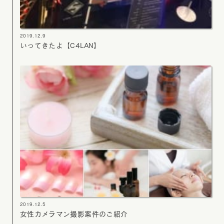
2019.12.9
いってきたよ【C4LAN】
2019.12.5
女性カメラマン撮影案件のご紹介