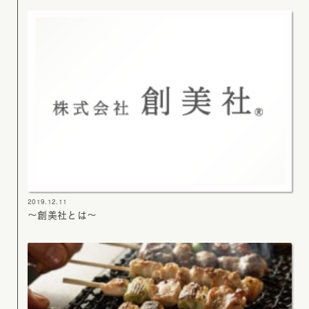
2019.12.11
～創美社とは～