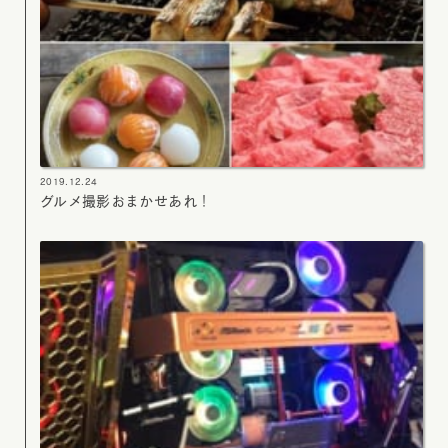
2019.12.24
グルメ撮影おまかせあれ！