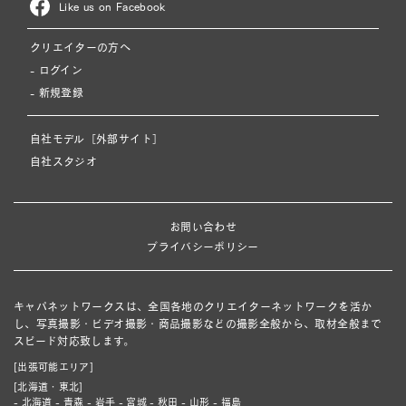
Like us on Facebook
クリエイターの方へ
- ログイン
- 新規登録
自社モデル［外部サイト］
自社スタジオ
お問い合わせ
プライバシーポリシー
キャパネットワークスは、全国各地のクリエイターネットワークを活か
し、写真撮影・ビデオ撮影・商品撮影などの撮影全般から、取材全般まで
スピード対応致します。
[出張可能エリア]
[北海道・東北]
- 北海道 - 青森 - 岩手 - 宮城 - 秋田 - 山形 - 福島