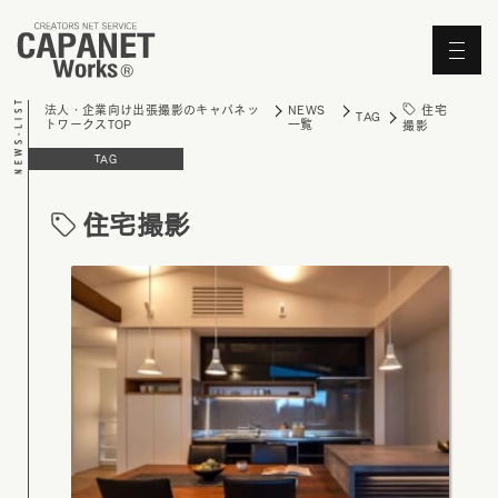
'Skip'
住宅
法人・企業向け出張撮影のキャパネッ
NEWS
TAG
トワークスTOP
一覧
撮影
TAG
住宅撮影