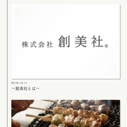
2019.12.11
～創美社とは～