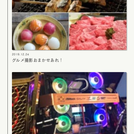
2019.12.24
グルメ撮影おまかせあれ！