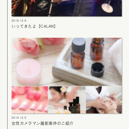
2019.12.9
いってきたよ【C4LAN】
2019.12.5
女性カメラマン撮影案件のご紹介