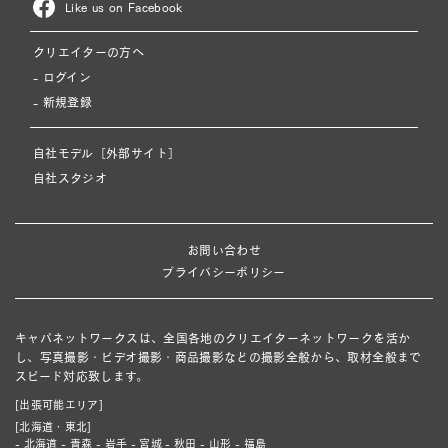
Like us on Facebook
クリエイターの方へ
- ログイン
- 新規登録
自社モデル［外部サイト］
自社スタジオ
お問い合わせ
プライバシーポリシー
キャパネットワークスは、全国各地のクリエイターネットワークを活か
し、写真撮影・ビデオ撮影・商品撮影などの撮影全般から、取材全般まで
スピード対応致します。
[出張可能エリア]
[北海道・東北]
- 北海道 - 青森 - 岩手 - 宮城 - 秋田 - 山形 - 福島