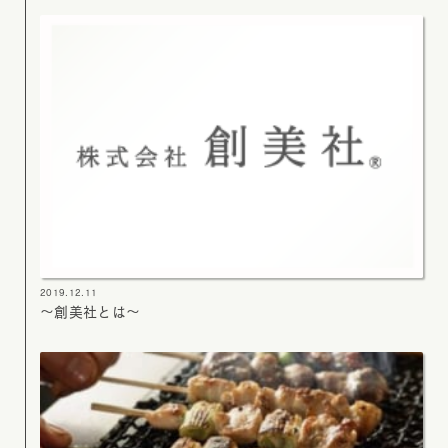
2019.12.11
～創美社とは～