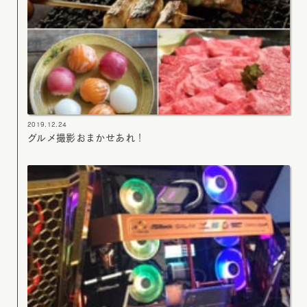
2019.12.24
グルメ撮影おまかせあれ！