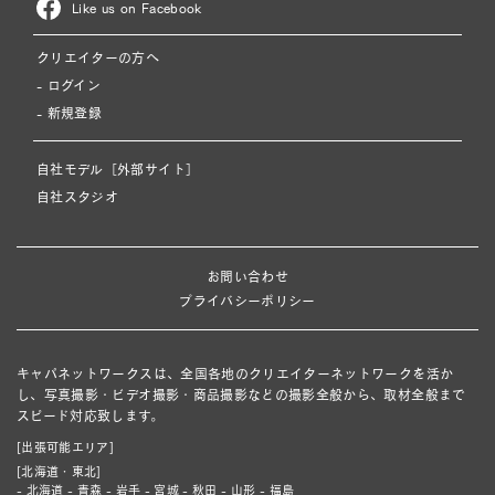
Like us on Facebook
クリエイターの方へ
- ログイン
- 新規登録
自社モデル［外部サイト］
自社スタジオ
お問い合わせ
プライバシーポリシー
キャパネットワークスは、全国各地のクリエイターネットワークを活か
し、写真撮影・ビデオ撮影・商品撮影などの撮影全般から、取材全般まで
スピード対応致します。
[出張可能エリア]
[北海道・東北]
- 北海道 - 青森 - 岩手 - 宮城 - 秋田 - 山形 - 福島