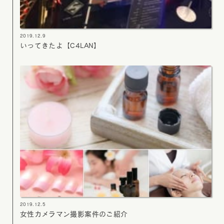
2019.12.9
いってきたよ【C4LAN】
2019.12.5
女性カメラマン撮影案件のご紹介