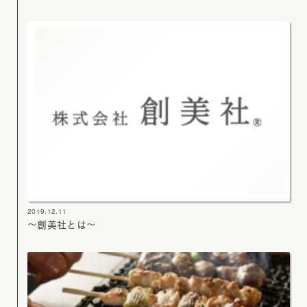
2019.12.11
～創美社とは～