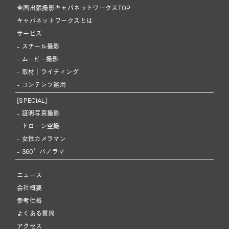
全国出張撮影キャパネットワークスTOP
キャパネットワークスとは
サービス
- スチール撮影
- ムービー撮影
- 取材｜ライティング
- コンテンツ運用
[SPECIAL]
- 証明写真撮影
- ドローン空撮
- 女性カメラマン
- 360°パノラマ
ニュース
会社概要
参考価格
よくある質問
アクセス