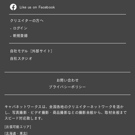
Like us on Facebook
クリエイターの方へ
- ログイン
- 新規登録
自社モデル［外部サイト］
自社スタジオ
お問い合わせ
プライバシーポリシー
キャパネットワークスは、全国各地のクリエイターネットワークを活か
し、写真撮影・ビデオ撮影・商品撮影などの撮影全般から、取材全般まで
スピード対応致します。
[出張可能エリア]
[北海道・東北]