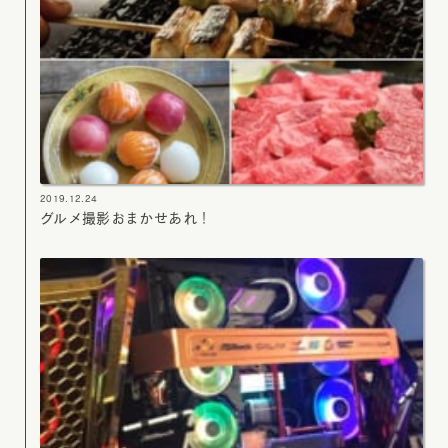
2019.12.24
グルメ撮影おまかせあれ！